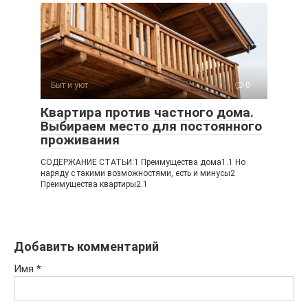
Быт и уют
0
Квартира против частного дома.
Выбираем место для постоянного
проживания
СОДЕРЖАНИЕ СТАТЬИ:1 Преимущества дома1.1 Но
наряду с такими возможностями, есть и минусы2
Преимущества квартиры2.1
Добавить комментарий
Имя
*