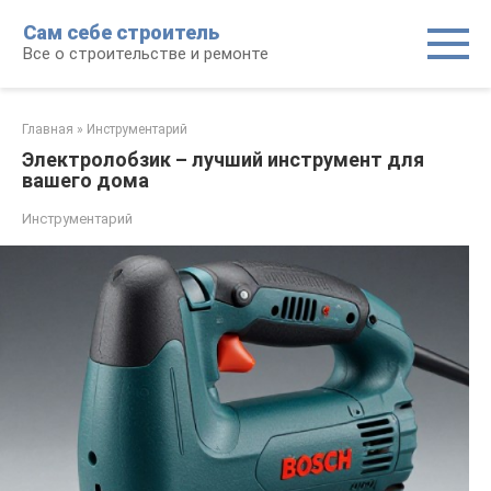
Перейти
Сам себе строитель
к
Все о строительстве и ремонте
контенту
Главная
»
Инструментарий
Электролобзик – лучший инструмент для
вашего дома
Инструментарий