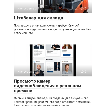
Инструментарий
0
Штабелер для склада
Производственная конкуренция требует быстрой
доставки продукции на склад и отгрузки ее дилерам. Без
современного
Инструментарий
0
Просмотр камер
видеонаблюдения в реальном
времени
Системы видеонаблюдения созданы для визуального
контролирования различного рода объектов: помещений
(группы помещений), территорий участков,