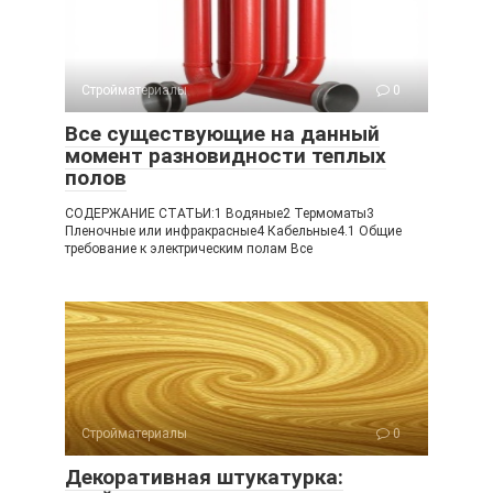
Стройматериалы
0
Все существующие на данный
момент разновидности теплых
полов
СОДЕРЖАНИЕ СТАТЬИ:1 Водяные2 Термоматы3
Пленочные или инфракрасные4 Кабельные4.1 Общие
требование к электрическим полам Все
Стройматериалы
0
Декоративная штукатурка: