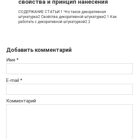
свойства и принцип нанесения
СОДЕРЖАНИЕ СТАТЬИ:1 Что такое декоративная
штукатурка2 Свойства декоративной штукатурки2.1 Как
работать с декоративной штукатуркой2.2
Добавить комментарий
Имя
*
E-mail
*
Комментарий