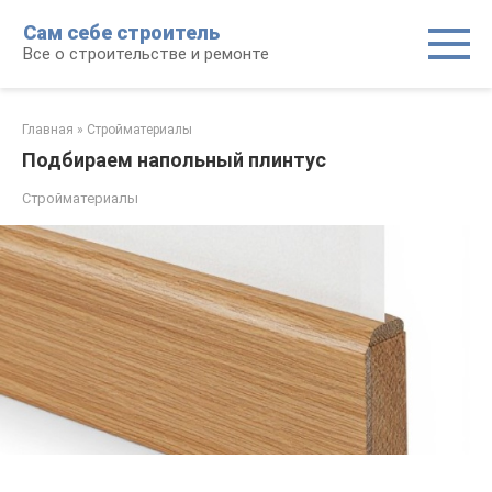
Перейти
Сам себе строитель
к
Все о строительстве и ремонте
контенту
Главная
»
Стройматериалы
Подбираем напольный плинтус
Стройматериалы