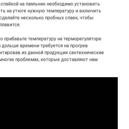
 спайкой на паяльник необходимо установить
ить на утюге нужную температуру и включить
, сделайте несколько пробных спаек, чтобы
плавится.
то прибавьте температуру на терморегуляторе
м дольше времени требуется на прогрев
нтировав из данной продукции сантехнические
 многих проблемах, которые доставляют нам