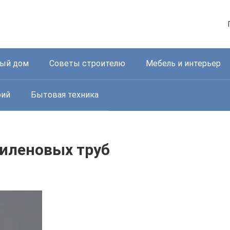
ный дом
Советы строителю
Мебель и интерьер
рий
Бытовая техника
иленовых труб