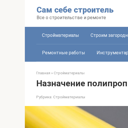
Перейти
Сам себе строитель
к
контенту
Все о строительстве и ремонте
Стройматериалы
Строим загород
Ремонтные работы
Инструмента
Главная
»
Стройматериалы
Назначение полипроп
Рубрика:
Стройматериалы