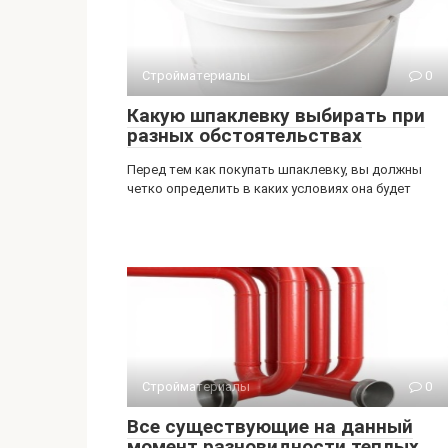
Стройматериалы
0
Какую шпаклевку выбирать при
разных обстоятельствах
Перед тем как покупать шпаклевку, вы должны
четко определить в каких условиях она будет
Стройматериалы
0
Все существующие на данный
момент разновидности теплых