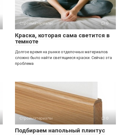
Стройматериалы
0
Краска, которая сама светится в
темноте
Долгое время на рынке отделочных материалов
сложно было найти светящиеся краски. Сейчас эта
проблема
Стройматериалы
0
Подбираем напольный плинтус