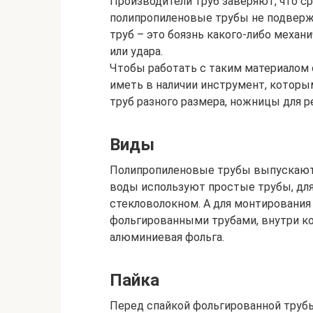
Производители труб заверяют, что ср
полипропиленовые трубы не подверж
труб – это боязнь какого-либо механ
или удара.
Чтобы работать с таким материалом 
иметь в наличии инструмент, которы
труб разного размера, ножницы для р
Виды
Полипропиленовые трубы выпускаются
воды используют простые трубы, дл
стекловолокном. А для монтирования
фольгированными трубами, внутри ко
алюминиевая фольга.
Пайка
Перед спайкой фольгированной трубы