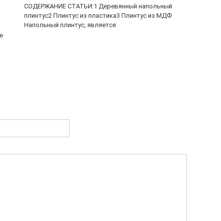
СОДЕРЖАНИЕ СТАТЬИ:1 Деревянный напольный
плинтус2 Плинтус из пластика3 Плинтус из МДФ
Напольный плинтус, является
е