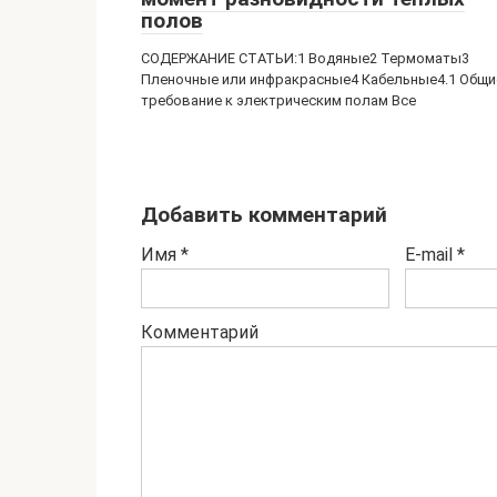
полов
СОДЕРЖАНИЕ СТАТЬИ:1 Водяные2 Термоматы3
Пленочные или инфракрасные4 Кабельные4.1 Общи
требование к электрическим полам Все
Добавить комментарий
Имя
*
E-mail
*
Комментарий