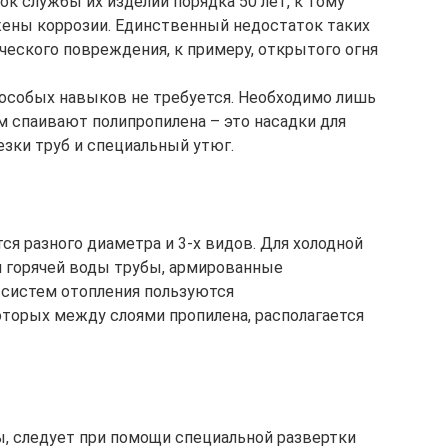
ок службы их изделий порядка 50 лет, к тому
ены коррозии. Единственный недостаток таких
ического повреждения, к примеру, открытого огня
особых навыков не требуется. Необходимо лишь
м спаивают полипропилена – это насадки для
езки труб и специальный утюг.
 разного диаметра и 3-х видов. Для холодной
я горячей воды трубы, армированные
 систем отопления пользуются
торых между слоями пропилена, располагается
, следует при помощи специальной развертки