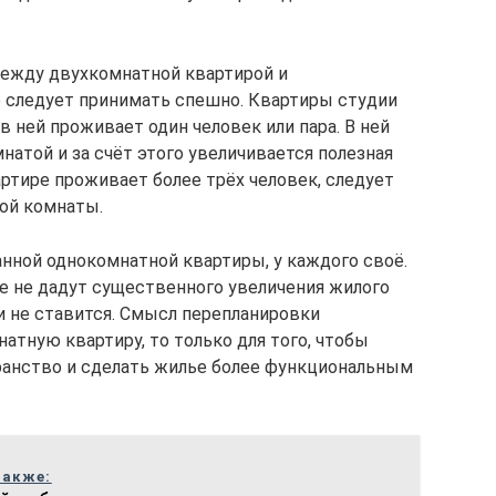
ежду двухкомнатной квартирой и
 следует принимать спешно. Квартиры студии
в ней проживает один человек или пара. В ней
атой и за счёт этого увеличивается полезная
ртире проживает более трёх человек, следует
ой комнаты.
нной однокомнатной квартиры, у каждого своё.
е не дадут существенного увеличения жилого
 и не ставится. Смысл перепланировки
атную квартиру, то только для того, чтобы
ранство и сделать жилье более функциональным
также: