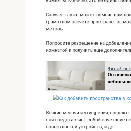
комнаты. Конечно, это не единствен
Санузел также может помочь вам пол
грамотном расчёте пространства мож
метров.
Попросите разрешение на добавление
комнатой и получить ещё дополните
Читайте 
Оптическ
небольши
Всякие мелочи и ухищрения, создают
они представляет собой сочетание ос
поверхностей устройств, и др.