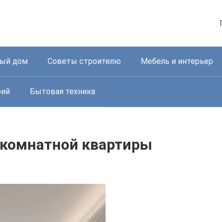
ный дом
Советы строителю
Мебель и интерьер
рий
Бытовая техника
окомнатной квартиры