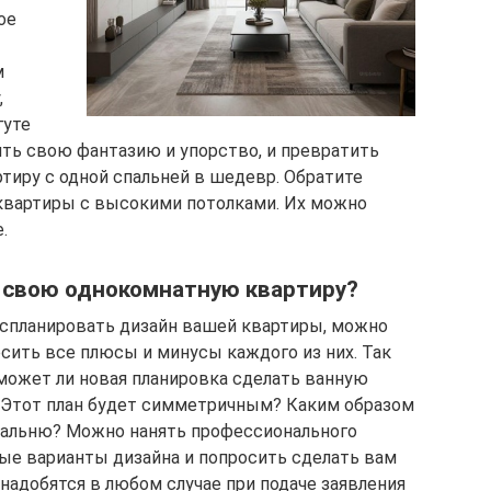
ое
м
,
гуте
ть свою фантазию и упорство, и превратить
иру с одной спальней в шедевр. Обратите
квартиры с высокими потолками. Их можно
.
 свою однокомнатную квартиру?
к спланировать дизайн вашей квартиры, можно
сить все плюсы и минусы каждого из них. Так
 может ли новая планировка сделать ванную
? Этот план будет симметричным? Каким образом
пальню? Можно нанять профессионального
ные варианты дизайна и попросить сделать вам
надобятся в любом случае при подаче заявления