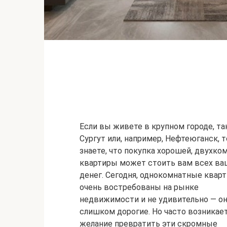
Если вы живете в крупном городе, та
Сургут или, например, Нефтеюганск, 
знаете, что покупка хорошей, двухко
квартиры может стоить вам всех ва
денег. Сегодня, однокомнатные квар
очень востребованы на рынке
недвижимости и не удивительно — он
слишком дорогие. Но часто возникае
желание превратить эти скромные