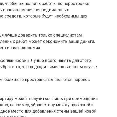
и, чтобы выполнить работы по перестройке
ь возникновения непредвиденных
во средств, которые будут необходимы для
ья лучше доверить только специалистам.
лённых работ может сэкономить ваши деньги,
ество или экономия.
репланировки. Лучше всего нанять для этого
ыбрать то, что подходит именно в вашем случае.
ия большего пространства, является перенос
артиру может получиться лишь при совмещении
но, например, убрав стену между прихожей и
бодное место для добавления стены вашей новой