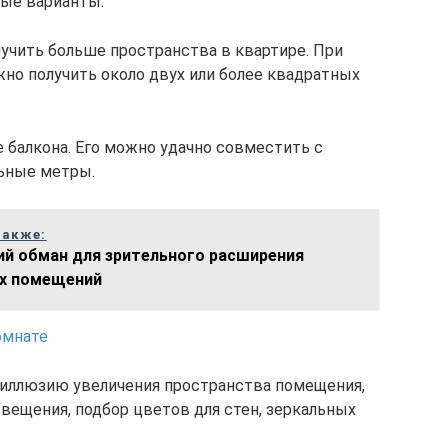
ные варианты.
учить больше пространства в квартире. При
но получить около двух или более квадратных
 балкона. Его можно удачно совместить с
льные метры.
также:
ий обман для зрительного расширения
х помещений
 иллюзию увеличения пространства помещения,
вещения, подбор цветов для стен, зеркальных