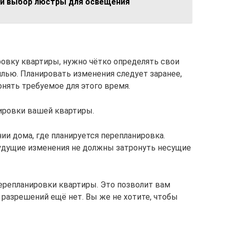
й выбор люстры для освещения
овку квартиры, нужно чётко определять свои
лью. Планировать изменения следует заранее,
онять требуемое для этого время.
ировки вашей квартиры.
ии дома, где планируется перепланировка.
будущие изменения не должны затронуть несущие
перепланировки квартиры. Это позволит вам
 разрешений ещё нет. Вы же не хотите, чтобы