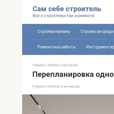
Перейти
Сам себе строитель
к
контенту
Все о строительстве и ремонте
Стройматериалы
Строим загород
Ремонтные работы
Инструмента
Главная
»
Мебель и интерьер
Перепланировка одн
Рубрика:
Мебель и интерьер