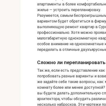
апартаменты в более комфортабельн
жилье — устроить перепланировку.
Разумеется, самым беспроигрышны
вариантом будет обратиться в фирму
выполняющую ремонт квартир в Сур
профессионально. Хотя можно прояви
малогабаритную однокомнатную кварт
особое внимание на однокомнатные 
переделать в отличные двухъярусные
Сложно ли перепланировать
Так же, если есть представление ка
попробовать разные варианты и взве
же задайте себе такие вопросы, как:
комнату более или менее доступной
вы будете делать дополнительную с
архитектора, чтобы обсудить различ
несколько набросков. Эти чертежи по