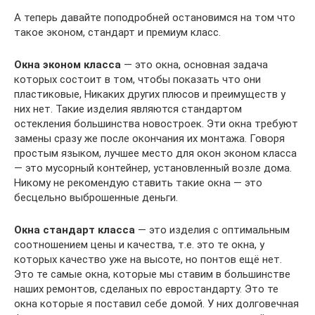
А теперь давайте поподробней остановимся на том что
такое эконом, стандарт и премиум класс.
Окна эконом класса
— это окна, основная задача
которых состоит в том, чтобы показать что они
пластиковые, Никаких других плюсов и преимуществ у
них нет. Такие изделия являются стандартом
остекления большинства новостроек. Эти окна требуют
замены сразу же после окончания их монтажа. Говоря
простым языком, лучшее место для окон эконом класса
— это мусорный контейнер, установленный возле дома.
Никому не рекомендую ставить такие окна — это
бесцельно выброшенные деньги.
Окна стандарт класса
— это изделия с оптимальным
соотношением цены и качества, т.е. это те окна, у
которых качество уже на высоте, но понтов ещё нет.
Это те самые окна, которые мы ставим в большинстве
наших ремонтов, сделаных по евростандарту. Это те
окна которые я поставил себе домой. У них долговечная