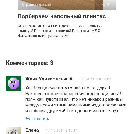
Стройматериалы
0
Подбираем напольный плинтус
СОДЕРЖАНИЕ СТАТЬИ:1 Деревянный напольный
плинтус2 Плинтус из пластика3 Плинтус из МДФ
Напольный плинтус, является
Комментариев: 3
Женя Удивительный
02.09.2013 в 14:03
Ха! Всегда считал, что нас где-то дурят!
Наконец-то мои подозрения подтвердились! Я
прям как чувствовал, что нет никакой разницы
между всеми этими немецкими чудо-профилями
и любыми другими! Тока деньги из нас тянут
Ответить
Елена
17.10.2014 в 16:11