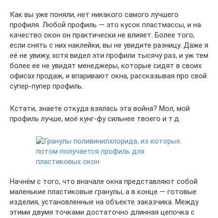
Как вы уже поняли, нет никакого самого лучшего
профиля. Любой профиль — это кусок пластмассы, и на
качество окон он практически не влияет. Более того,
если снять с них наклейки, вы не увидите разницу. Даже я
её не увижу, хотя видел эти профили тысячу раз, и уж тем
более ее не увидят менеджеры, которые сидят в своих
офисах продаж, и впаривают окна, рассказывая про свой
супер-пупер профиль.
Кстати, знаете откуда взялась эта война? Мол, мой
профиль лучше, моё кунг-фу сильнее твоего и т.д.
Начнём с того, что вначале окна представляют собой
маленькие пластиковые гранулы, а в конце — готовые
изделия, установленные на объекте заказчика. Между
этими двумя точками достаточно длинная цепочка с