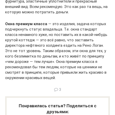
фурнитура, эластичные уплотнители и прекрасный
внешний вид. Всем рекомендую. Это как раз та вещь, на
которую можно потратить деньги.
Окна премиум класса
— это изделия, задача которых
подчеркнуть статус владельца. Т.е. окна стандарт
класса ненамного хуже, но поставить их в какой-нибудь
крутой коттедж — это всё равно, что заставить
директора нефтяного холдинга ездить на Рено Логан.
Это не тот уровень. Таким образом, эти окна для тех, у
кого безлимитка по деньгам, и кто живёт по принципу
«чем дороже — тем лучше». Окна премиум класса я
рекомендовал бы тем людям, которые на ценники не
смотрят в принципе, которые привыкли жить красиво в
окружении красивых вещей.
3
Понравилась статья? Поделиться с
друзьями: