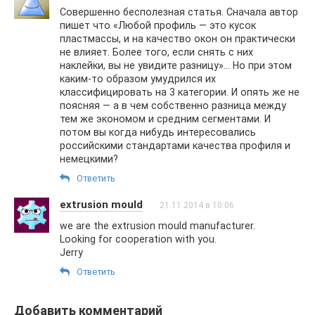
Совершенно бесполезная статья. Сначала автор
пишет что «Любой профиль — это кусок
пластмассы, и на качество окон он практически
не влияет. Более того, если снять с них
наклейки, вы не увидите разницу»… Но при этом
каким-то образом умудрился их
классифицировать на 3 категории. И опять же не
поясняя — а в чем собственно разница между
тем же экономом и средним сегментами. И
потом вы когда нибудь интересовались
российскими стандартами качества профиля и
немецкими?
Ответить
extrusion mould
21.11.2014 в 10:06
we are the extrusion mould manufacturer.
Looking for cooperation with you.
Jerry
Ответить
Добавить комментарий