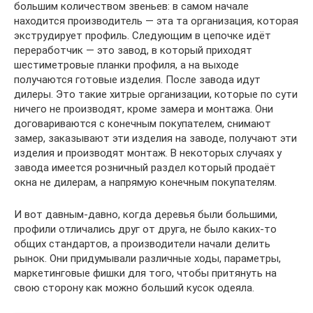
большим количеством звеньев: в самом начале
находится производитель — эта та организация, которая
экструдирует профиль. Следующим в цепочке идёт
переработчик — это завод, в который приходят
шестиметровые планки профиля, а на выходе
получаются готовые изделия. После завода идут
дилеры. Это такие хитрые организации, которые по сути
ничего не производят, кроме замера и монтажа. Они
договариваются с конечным покупателем, снимают
замер, заказывают эти изделия на заводе, получают эти
изделия и производят монтаж. В некоторых случаях у
завода имеется розничный раздел который продаёт
окна не дилерам, а напрямую конечным покупателям.
И вот давным-давно, когда деревья были большими,
профили отличались друг от друга, не было каких-то
общих стандартов, а производители начали делить
рынок. Они придумывали различные ходы, параметры,
маркетинговые фишки для того, чтобы притянуть на
свою сторону как можно больший кусок одеяла.