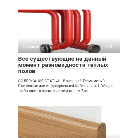
Стройматериалы
0
Все существующие на данный
момент разновидности теплых
полов
СОДЕРЖАНИЕ СТАТЬИ:1 Водяные2 Термоматы3
Пленочные или инфракрасные4 Кабельные4.1 Общие
требование к электрическим полам Все