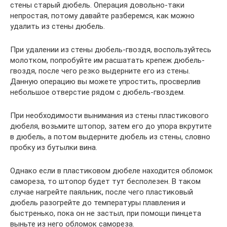
стены старый дюбель. Операция довольно-таки
непростая, потому давайте разберемся, как можно
удалить из стены дюбель.
При удалении из стены дюбель-гвоздя, воспользуйтесь
молотком, попробуйте им расшатать крепеж дюбель-
гвоздя, после чего резко выдерните его из стены.
Данную операцию вы можете упростить, просверлив
небольшое отверстие рядом с дюбель-гвоздем.
При необходимости вынимания из стены пластикового
дюбеля, возьмите штопор, затем его до упора вкрутите
в дюбель, а потом выдерните дюбель из стены, словно
пробку из бутылки вина.
Однако если в пластиковом дюбеле находится обломок
самореза, то штопор будет тут бесполезен. В таком
случае нагрейте паяльник, после чего пластиковый
дюбель разогрейте до температуры плавления и
быстренько, пока он не застыл, при помощи пинцета
выньте из него обломок самореза.