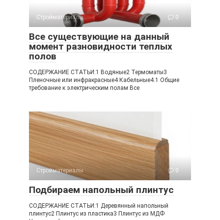
Стройматериалы
0
Все существующие на данный
момент разновидности теплых
полов
СОДЕРЖАНИЕ СТАТЬИ:1 Водяные2 Термоматы3
Пленочные или инфракрасные4 Кабельные4.1 Общие
требование к электрическим полам Все
Стройматериалы
0
Подбираем напольный плинтус
СОДЕРЖАНИЕ СТАТЬИ:1 Деревянный напольный
плинтус2 Плинтус из пластика3 Плинтус из МДФ