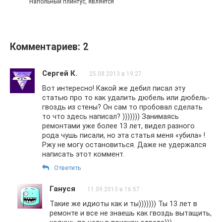
Напольный плинтус, является
Комментариев: 2
Сергей К.
25.08.2013 в 19:27
Вот интересно! Какой же дебил писал эту
статью про то как удалить дюбель или дюбель-
гвоздь из стены? Он сам то пробовал сделать
то что здесь написал? ))))))) Занимаясь
ремонтами уже более 13 лет, видел разного
рода чушь писали, но эта статья меня «убила» !
Ржу не могу остановиться. Даже не удержался
написать этот коммент.
Ответить
Гануся
11.09.2013 в 16:57
Такие же идиоты как и ты))))))) Ты 13 лет в
ремонте и все не знаешь как гвоздь вытащить,