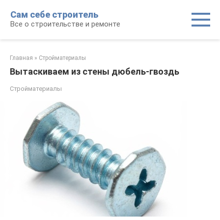
Перейти
Сам себе строитель
к
Все о строительстве и ремонте
контенту
Главная
»
Стройматериалы
Вытаскиваем из стены дюбель-гвоздь
Стройматериалы