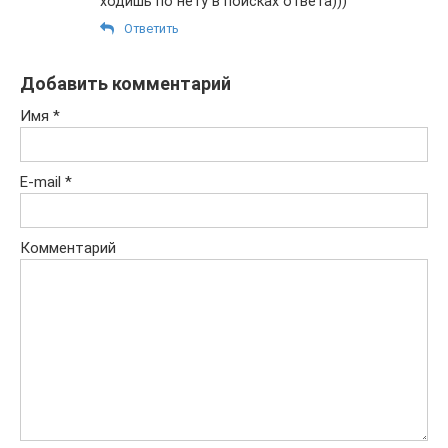
ходишь по нету в поисках ответа)))
Ответить
Добавить комментарий
Имя
*
E-mail
*
Комментарий