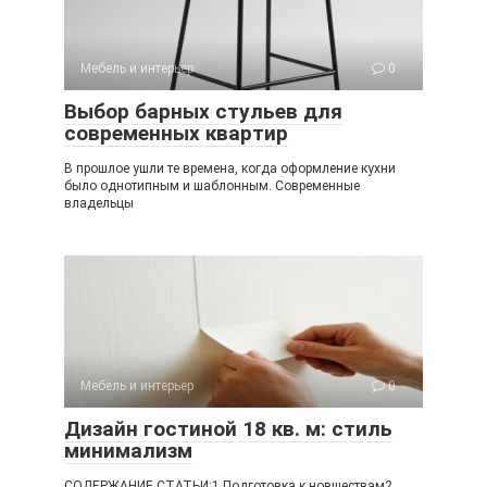
Мебель и интерьер
0
Выбор барных стульев для
современных квартир
В прошлое ушли те времена, когда оформление кухни
было однотипным и шаблонным. Современные
владельцы
Мебель и интерьер
0
Дизайн гостиной 18 кв. м: стиль
минимализм
СОДЕРЖАНИЕ СТАТЬИ:1 Подготовка к новшествам2