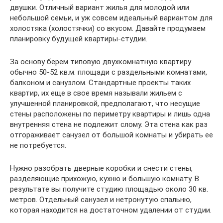
двушки. Отличный вариант жилья для молодой или
небольшой семьи, и уж совсем идеальный вариантом для
холостяка (холостячки) со вкусом. Давайте продумаем
планировку будущей квартиры-студии.
За основу берем типовую двухкомнатную квартиру
обычно 50-52 кв.м. площади с раздельными комнатами,
балконом и санузлом. Стандартные проекты таких
квартир, их еще в свое время называли жильем с
улучшенной планировкой, предполагают, что несущие
стены расположены по периметру квартиры и лишь одна
внутренняя стена не подлежит слому. Эта стена как раз
отгораживает санузел от большой комнаты и убирать ее
не потребуется.
Нужно разобрать дверные коробки и снести стены,
разделяющие прихожую, кухню и большую комнату. В
результате вы получите студию площадью около 30 кв.
метров. Отдельный санузел и нетронутую спальню,
которая находится на достаточном удалении от студии.