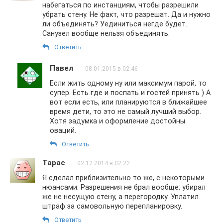
набегаться по инстанциям, чтобы разрешили
убрать стену. Не факт, что разрешат. Да и нужно
ли объединять? Уединиться негде будет.
Санузел вообще нельзя объединять.
Ответить
Павел
08.01.2015 в 02:46
Если жить одному ну или максимум парой, то
супер. Есть где и поспать и гостей принять ) А
вот если есть, или планируются в ближайшее
время дети, то это не самый лучший выбор.
Хотя задумка и оформление достойны
оваций.
Ответить
Тарас
02.12.2014 в 02:22
Я сделал приблизительно то же, с некоторыми
нюансами. Разрешения не брал вообще: убирал
же не несущую стену, а перегородку. Уплатил
штраф за самовольную перепланировку.
Ответить