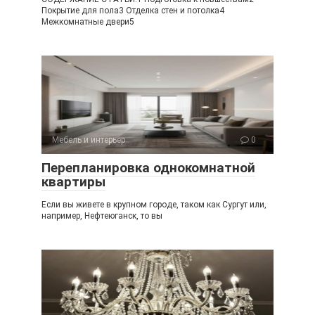
Покрытие для пола3 Отделка стен и потолка4
Межкомнатные двери5
Мебель и интерьер
0
Перепланировка однокомнатной
квартиры
Если вы живете в крупном городе, таком как Сургут или,
например, Нефтеюганск, то вы