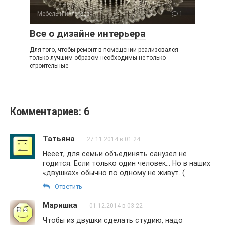
Мебель и интерьер
1
Все о дизайне интерьера
Для того, чтобы ремонт в помещении реализовался
только лучшим образом необходимы не только
строительные
Комментариев: 6
Татьяна
27.11.2014 в 01:24
Нееет, для семьи объединять санузел не
годится. Если только один человек… Но в наших
«двушках» обычно по одному не живут. (
Ответить
Маришка
01.12.2014 в 03:22
Чтобы из двушки сделать студию, надо