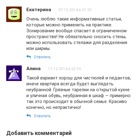
Екатерина
07.12.2014 в 01:35
Очень люблю такие информативные статьи,
которые можно применить на практике.
Зонирование вообще спасает в ограниченном
пространстве! Не обязательно сносить стены,
можно использовать стелажи для разделения
или ширмы.
Ответить
Алина
17.12.2014 в 02:59
Такой вариант хорош для чистюлей и педантов,
иначе квартира всегда будет выглядеть
неубранной. Грязные тарелки на открытой кухне
и уличная обувь, неубранная в шкаф — примерно
так это происходит в обычной семье. Красиво
конечно, но непрактично!
Ответить
Добавить комментарий