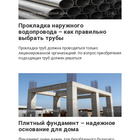
Строим загородный дом
0
Прокладка наружного
водопровода – как правильно
выбрать трубы
Прокладка труб должна проводиться только
лицензированной организацией. Но вопрос приобретения
подходящих труб должен решаться
Строим загородный дом
0
Плитный фундамент – надежное
основание для дома
Фундамент очень важен для безоблачного будущего