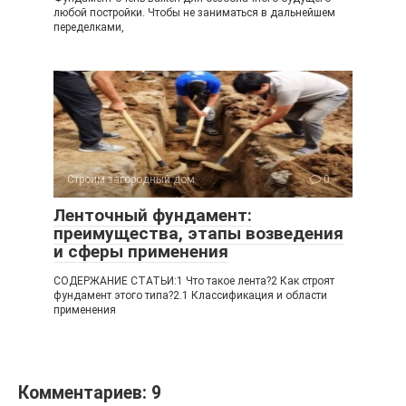
любой постройки. Чтобы не заниматься в дальнейшем
переделками,
Строим загородный дом
0
Ленточный фундамент:
преимущества, этапы возведения
и сферы применения
СОДЕРЖАНИЕ СТАТЬИ:1 Что такое лента?2 Как строят
фундамент этого типа?2.1 Классификация и области
применения
Комментариев: 9