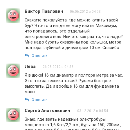
Виктор Павлович
06.06.2012 в 04:53
Скажите пожалуйста, где можно купить такой
бур? Что-то я нигде не могу найти. Максимум,
что попадалось, это отдельный
электродвигатель. Или это как раз то, что надо?
Мне надо бурить скважины под колышки, метра
полтора глубиной и диаметром 10 см. Спасибо
Ответить
Лева
26.08.2012 в 04:53
Я в шоке! 16 см диаметр и полтора метра за час.
Это что за техника такая? Руками быстрее
выкопать. Да и вообще 16 см для фундамента
мало.
Ответить
Сергей Анатольевич
03.12.2012 в 04:54
Знаю, где взять надежные электробуры
мощностью 1,6 Квт/2,2 л.с., буры на 150, 200мм.,