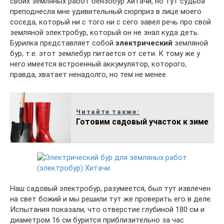
своих земляных работ бензобур Хитачи, но тут судьба
преподнесла мне удивительный сюрприз в лице моего
соседа, который ни с того ни с сего завел речь про свой
земляной электробур, который он не знал куда деть.
Бурилка представляет собой
электрический
земляной
бур, т.е. этот землебур питается от сети. К тому же у
него имеется встроенный аккумулятор, которого,
правда, хватает ненадолго, но тем не менее.
Читайте также:
Готовим садовый участок к зиме
Наш садовый электробур, разумеется, был тут извлечен
на свет божий и мы решили тут же проверить его в деле.
Испытания показали, что отверстие глубиной 180 см и
диаметром 16 см бурится приблизительно за час