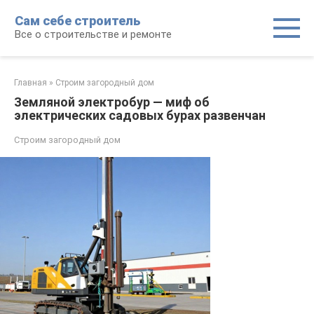
Перейти
Сам себе строитель
к
Все о строительстве и ремонте
контенту
Главная
»
Строим загородный дом
Земляной электробур — миф об
электрических садовых бурах развенчан
Строим загородный дом