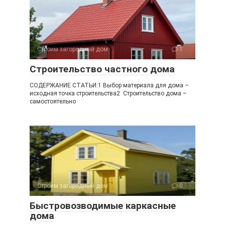
Строим загородный дом
1
Строительство частного дома
СОДЕРЖАНИЕ СТАТЬИ:1 Выбор материала для дома –
исходная точка строительства2 Строительство дома –
самостоятельно
Строим загородный дом
0
Быстровозводимые каркасные
дома