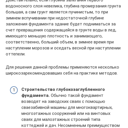
Действительно, если глубина залегания первого
водоносного слоя невелика, глубина промерзания грунта
большая, а сам грунт является пучинистым, то при
зимнем вспучивании при недостаточной глубине
заложения фундамента здание будет подниматься за
счет превращения содержащейся в грунте воды в лед,
имеющего меньшую плотность и занимающего,
соответственно, больший объем, в зимнее время при
наступлении морозов и оседать весной при наступлении
оттепели.
Для решения данной проблемы применяются несколько
широкозарекомендовавших себя на практике методов.
Строительство глубокозаглубленного
фундамента.
Обычно такой фундамент
возводят на заводских сваях с помощью
сваезабивной машины для многоквартирных,
многоэтажных сооружений или на винтовых
сваях для малоэтажных строений типа
коттеджей и дач. Несомненным преимуществом