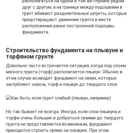
располагаться на одной и той же глубине рядом
друг с другом, а на границе между подошвами в
грунт вбивают разделительные шпунты, которые
предотвращают движение грунта в месте
расположения ранее построенной подошвы
фундамента.
Строительство фундамента на плывуне и
торфяном грунте
Довольно часто встречается ситуация, когда под слоем
мягкого грунта (торф) располагается плывун. Обычно в
этом случае возводят фундамент на сваях, которые
заглубляют сквозь торф и плывун до твердого слоя.
Но так бывает не всегда. Иногда, если слои плывуна и
торфа очень большие и добраться сваями до твердого
грунта не представляется возможным, фундамент
приходится строить прямо на плывуне. При этом