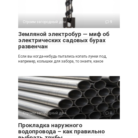
Строим загородный дом
9
Земляной электробур — миф об
электрических садовых бурах
развенчан
Если вы когда-нибудь пытались копать лунки под,
например, колышки для забора, то знаете, какое
Строим загородный дом
0
Прокладка наружного
водопровода – как правильно
выбрать трубы