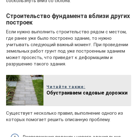
соскользнуть вниз со склона.
Строительство фундамента вблизи других
построек
Если нужно выполнить строительство рядом с местом,
где ранее уже было построено здание, то нужно
учитывать следующий важный момент. При проведении
земельных работ грунт под уже построенным зданием
может просесть, что приведет к деформациям и
разрушению такого здания.
Читайте также:
Обустраиваем садовые дорожки
Существует несколько правил, выполнение одного из
которых помогает решить описанную проблему.
Расположение подошвы нового здания выше