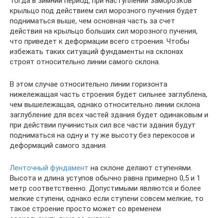
Тогда в зимний период, при наступлении заморозков
крыльцо под действием сил морозного пучения будет
подниматься выше, чем основная часть за счет
действия на крыльцо больших сил морозного пучения,
что приведет к деформации всего строения. Чтобы
избежать таких ситуаций фундаменты на склонах
строят относительно линии самого склона.
В этом случае относительно линии горизонта
нижележащая часть строения будет сильнее заглублена,
чем вышележащая, однако относительно линии склона
заглубление для всех частей здания будет одинаковым и
при действии пучинистых сил все части здания будут
подниматься на одну и ту же высоту без перекосов и
деформаций самого здания.
Ленточный фундамент
на склоне делают ступенями.
Высота и длина уступов обычно равна примерно 0,5 и 1
метр соответственно. Допустимыми являются и более
мелкие ступени, однако если ступени совсем мелкие, то
такое строение просто может со временем