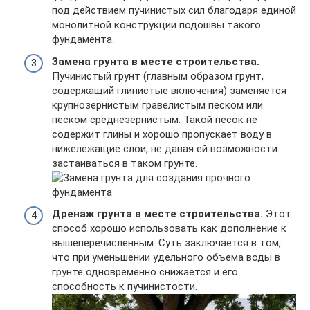
под действием пучинистых сил благодаря единой
монолитной конструкции подошвы такого
фундамента.
Замена грунта в месте строительства.
Пучинистый грунт (главным образом грунт,
содержащий глинистые включения) заменяется
крупнозернистым гравелистым песком или
песком среднезернистым. Такой песок не
содержит глины и хорошо пропускает воду в
нижележащие слои, не давая ей возможности
застаиваться в таком грунте.
Дренаж грунта в месте строительства.
Этот
способ хорошо использовать как дополнение к
вышеперечисленным. Суть заключается в том,
что при уменьшении удельного объема воды в
грунте одновременно снижается и его
способность к пучинистости.