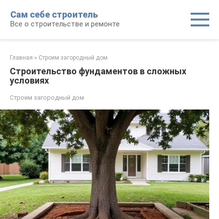
Перейти
Сам себе строитель
к
Все о строительстве и ремонте
контенту
Главная
»
Строим загородный дом
Строительство фундаментов в сложных
условиях
Строим загородный дом