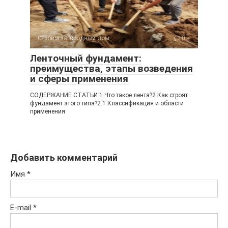
Строим загородный дом
0
Ленточный фундамент:
преимущества, этапы возведения
и сферы применения
СОДЕРЖАНИЕ СТАТЬИ:1 Что такое лента?2 Как строят
фундамент этого типа?2.1 Классификация и области
применения
Добавить комментарий
Имя
*
E-mail
*