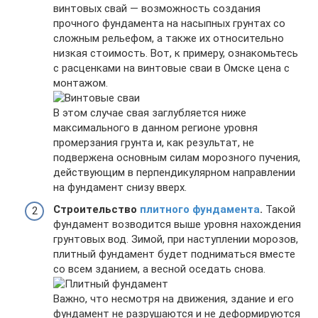
винтовых свай — возможность создания
прочного фундамента на насыпных грунтах со
сложным рельефом, а также их относительно
низкая стоимость. Вот, к примеру, ознакомьтесь
с расценками на винтовые сваи в Омске цена с
монтажом.
В этом случае свая заглубляется ниже
максимального в данном регионе уровня
промерзания грунта и, как результат, не
подвержена основным силам морозного пучения,
действующим в перпендикулярном направлении
на фундамент снизу вверх.
Строительство
плитного фундамента
.
Такой
фундамент возводится выше уровня нахождения
грунтовых вод. Зимой, при наступлении морозов,
плитный фундамент будет подниматься вместе
со всем зданием, а весной оседать снова.
Важно, что несмотря на движения, здание и его
фундамент не разрушаются и не деформируются