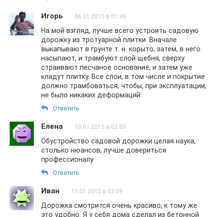
Игорь
06.01.2015 в 01:49
На мой взгляд, лучше всего устроить садовую
дорожку из тротуарной плитки. Вначале
выкапывают в грунте т. н. корыто, затем, в него
насыпают, и трамбуют слой щебня, сверху
страивают песчаное основание, и затем уже
кладут плитку. Все слои, в том числе и покрытие
должно трамбоваться, чтобы, при эксплуатации,
не было никаких деформаций.
Ответить
Елена
10.01.2015 в 02:03
Обустройство садовой дорожки целая наука,
столько нюансов, лучше довериться
профессионалу.
Ответить
Иван
11.01.2015 в 02:09
Дорожка смотрится очень красиво, к тому же
это удобно. Я у себя дома сделал из бетонной