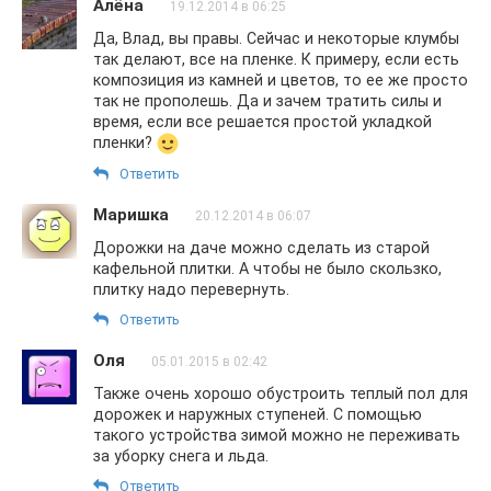
Алёна
19.12.2014 в 06:25
Да, Влад, вы правы. Сейчас и некоторые клумбы
так делают, все на пленке. К примеру, если есть
композиция из камней и цветов, то ее же просто
так не прополешь. Да и зачем тратить силы и
время, если все решается простой укладкой
пленки?
Ответить
Маришка
20.12.2014 в 06:07
Дорожки на даче можно сделать из старой
кафельной плитки. А чтобы не было скользко,
плитку надо перевернуть.
Ответить
Оля
05.01.2015 в 02:42
Также очень хорошо обустроить теплый пол для
дорожек и наружных ступеней. С помощью
такого устройства зимой можно не переживать
за уборку снега и льда.
Ответить