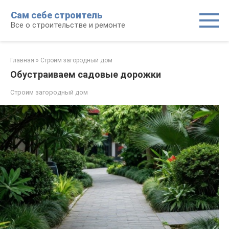
Перейти
Сам себе строитель
к
Все о строительстве и ремонте
контенту
Главная
»
Строим загородный дом
Обустраиваем садовые дорожки
Строим загородный дом