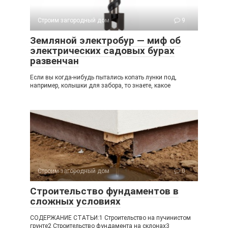
Строим загородный дом
9
Земляной электробур — миф об
электрических садовых бурах
развенчан
Если вы когда-нибудь пытались копать лунки под,
например, колышки для забора, то знаете, какое
Строим загородный дом
0
Строительство фундаментов в
сложных условиях
СОДЕРЖАНИЕ СТАТЬИ:1 Строительство на пучинистом
грунте2 Строительство фундамента на склонах3