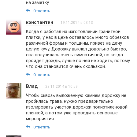
на заметку.
Ответить
константин
19.11.2014 в 03:13
Когда я работал на изготовлении гранитной
плитки, у нас в цехе оставалось много обрезков
различной формы и толщины, привез на дачу
целую кучу. Дорожку выклал довольно быстро,
она получилась очень симпатичной, но когда
пройдет дождь, лучше по ней не ходить, потому
что она становится очень скользкой.
Ответить
Влад
23.11.2014 в 10:59
Чтобы сквозь выложенную камнем дорожку не
пробилась трава, нужно предварительно
изолировать участок дорожки полиэтиленовой
пленкой, а потом уже проводить основные
мероприятия.
Ответить