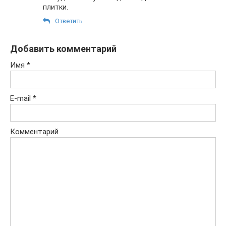
плитки.
Ответить
Добавить комментарий
Имя
*
E-mail
*
Комментарий