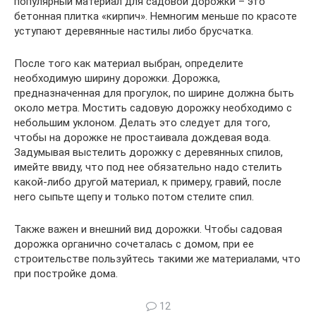
популярный материал для садовой дорожки – это
бетонная плитка «кирпич». Немногим меньше по красоте
уступают деревянные настилы либо брусчатка.
После того как материал выбран, определите
необходимую ширину дорожки. Дорожка,
предназначенная для прогулок, по ширине должна быть
около метра. Мостить садовую дорожку необходимо с
небольшим уклоном. Делать это следует для того,
чтобы на дорожке не простаивала дождевая вода.
Задумывая выстелить дорожку с деревянных спилов,
имейте ввиду, что под нее обязательно надо стелить
какой-либо другой материал, к примеру, гравий, после
него сыпьте щепу и только потом стелите спил.
Также важен и внешний вид дорожки. Чтобы садовая
дорожка органично сочеталась с домом, при ее
строительстве пользуйтесь такими же материалами, что
при постройке дома.
12