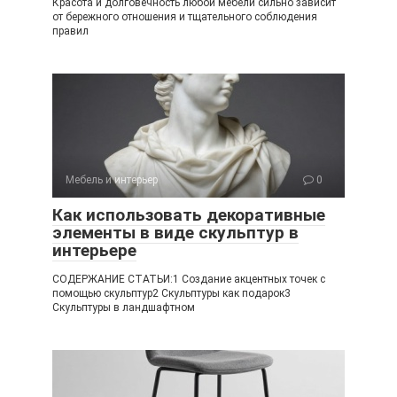
Красота и долговечность любой мебели сильно зависит
от бережного отношения и тщательного соблюдения
правил
Мебель и интерьер
0
Как использовать декоративные
элементы в виде скульптур в
интерьере
СОДЕРЖАНИЕ СТАТЬИ:1 Создание акцентных точек с
помощью скульптур2 Скульптуры как подарок3
Скульптуры в ландшафтном