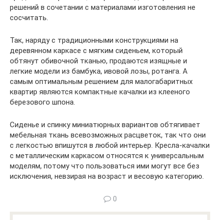
решений в сочетании с материалами изготовления не
сосчитать.
Так, наряду с традиционными конструкциями на
деревянном каркасе с мягким сиденьем, который
обтянут обивочной тканью, продаются изящные и
легкие модели из бамбука, ивовой лозы, ротанга. А
самым оптимальным решением для малогабаритных
квартир являются компактные качалки из клееного
березового шпона.
Сиденье и спинку миниатюрных вариантов обтягивает
мебельная ткань всевозможных расцветок, так что они
с легкостью впишутся в любой интерьер. Кресла-качалки
с металлическим каркасом относятся к универсальным
моделям, потому что пользоваться ими могут все без
исключения, невзирая на возраст и весовую категорию.
0