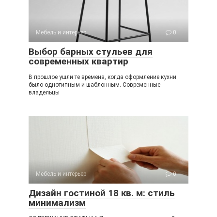
Мебель и интерьер
0
Выбор барных стульев для
современных квартир
В прошлое ушли те времена, когда оформление кухни
было однотипным и шаблонным. Современные
владельцы
Мебель и интерьер
0
Дизайн гостиной 18 кв. м: стиль
минимализм