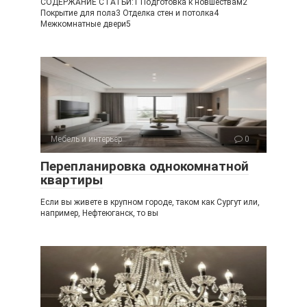
СОДЕРЖАНИЕ СТАТЬИ:1 Подготовка к новшествам2
Покрытие для пола3 Отделка стен и потолка4
Межкомнатные двери5
Мебель и интерьер
0
Перепланировка однокомнатной
квартиры
Если вы живете в крупном городе, таком как Сургут или,
например, Нефтеюганск, то вы