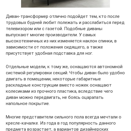
Диван-трансформер отлично подойдет тем, кто после
трудовых будней любит полежать и расслабиться перед
телевизором или с газетой. Подобные диваны
выпускают многие производители. У самых
высокотехничных из них изменяется наклон спинки, в
зависимости от положения сидящего, а также
присутствует удобная подставка для ног.
Отдельные модели, к тому же, оснащаются автономной
системой регулировки секций. Чтобы диван было удобно
двигать в помещении, некоторые габаритные
раскладные конструкции вместо ножек оснащают
колесиками из прочного пластика, вследствие чего
диван можно передвигать, не боясь оцарапать
напольное покрытие.
Многие представители сильного пола всегда мечтали о
кресле-качалке. Из года в год популярность данного
предмета возрастает, а вариантов дизайнерских