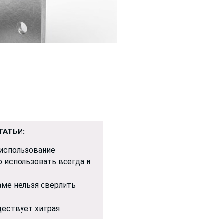
ТАТЬИ:
использование
о использовать всегда и
аме нельзя сверлить
ествует хитрая