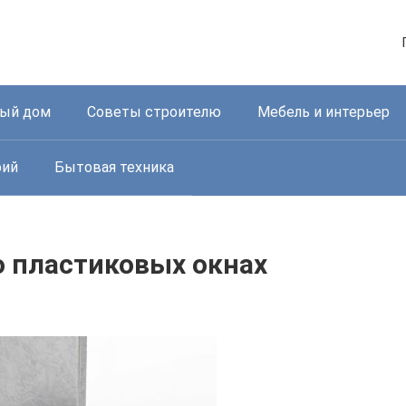
ный дом
Советы строителю
Мебель и интерьер
рий
Бытовая техника
 пластиковых окнах