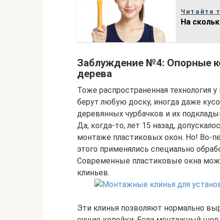
Читайте 
На скольк
Заблуждение №4: Опорные к
дерева
Тоже распространенная технология у
берут любую доску, иногда даже кусо
деревянных чурбачков и их подклад
Да, когда-то, лет 15 назад, допуска
монтаже пластиковых окон. Но! Во-пе
этого применялись специально обраб
Современные пластиковые окна мож
клиньев.
Эти клинья позволяют нормально выр
сущие копейки. Если монтажный шов