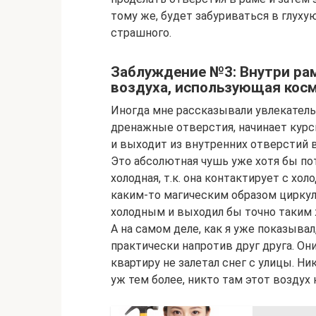
тому же, будет забуриваться в глухую
страшного.
Заблуждение №3: Внутри ра
воздуха, использующая косм
Иногда мне рассказывали увлекательн
дренажные отверстия, начинает курс
и выходит из внутренних отверстий 
Это абсолютная чушь уже хотя бы пот
холодная, т.к. она контактирует с х
каким-то магическим образом циркул
холодным и выходил бы точно таким
А на самом деле, как я уже показыва
практически напротив друг друга. Он
квартиру не залетал снег с улицы. Ни
уж тем более, никто там этот воздух 