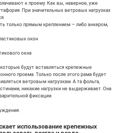
ачивают к проему. Как вы, наверное, уже
бутафория. При значительных ветровых нагрузках
я.
ь только прямым креплением — либо анкером,
в которые будут вставляться крепежные
онного проема. Только после этого рама будет
ивляться ветровым нагрузкам. А та фольга,
тинами, никакие нагрузки не выдерживает. Она
дварительной фиксации.
луждения:
скает использование крепежных