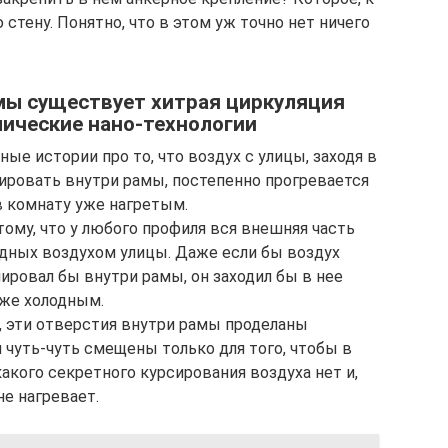
 стену. Понятно, что в этом уж точно нет ничего
мы существует хитрая циркуляция
ические нано-технологии
ые истории про то, что воздух с улицы, заходя в
ировать внутри рамы, постепенно прогревается
в комнату уже нагретым.
ому, что у любого профиля вся внешняя часть
олодных воздухом улицы. Даже если бы воздух
ировал бы внутри рамы, он заходил бы в нее
 же холодным.
л, эти отверстия внутри рамы проделаны
и чуть-чуть смещены только для того, чтобы в
какого секретного курсирования воздуха нет и,
не нагревает.