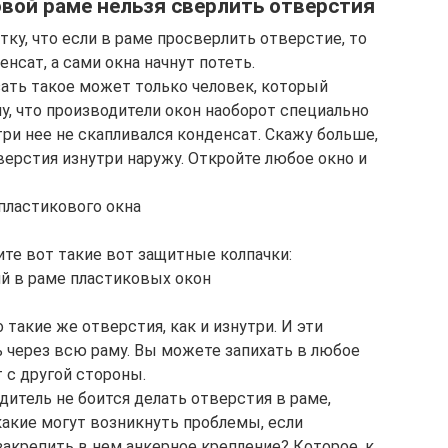
вой раме нельзя сверлить отверстия
ку, что если в раме просверлить отверстие, то
нсат, а сами окна начнут потеть.
зать такое может только человек, который
чу, что производители окон наоборот специально
ри нее не скапливался конденсат. Скажу больше,
ерстия изнутри наружу. Откройте любое окно и
ите вот такие вот защитные колпачки:
такие же отверстия, как и изнутри. И эти
 через всю раму. Вы можете запихать в любое
 с другой стороны.
дитель не боится делать отверстия в раме,
какие могут возникнуть проблемы, если
закрепить в нем анкерное крепление? Которое, к