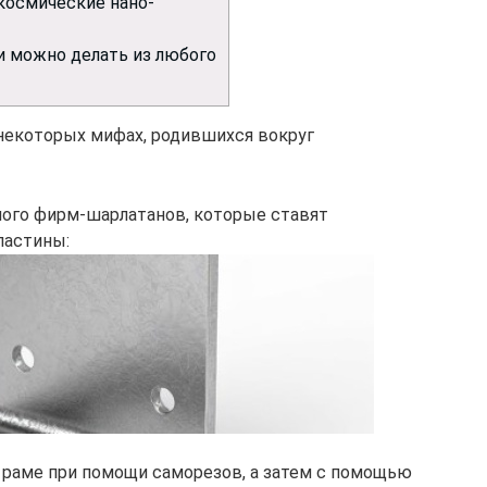
космические нано-
 можно делать из любого
 некоторых мифах, родившихся вокруг
ного фирм-шарлатанов, которые ставят
ластины:
 к раме при помощи саморезов, а затем с помощью