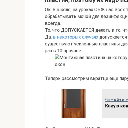
пластин, поэтому их надо ис
Ок. В школе, на уроках ОБЖ нас всех
обрабатывать мочой для дезинфекции.
всегда.
То, что ДОПУСКАЕТСЯ делать и то, 
Да,
в некоторых случаях
допускается 
существуют усиленные пластины для 
раз в 10 прочнее.
Теперь рассмотрим вкратце еще пару
Читайте 
Какую ко