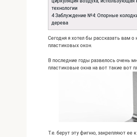
циркуляция воздуха, использующая 
технологии
4
Заблуждение №4: Опорные колодки
дерева
Сегодня я хотел бы рассказать вам о
пластиковых окон.
В последние годы развелось очень м
пластиковые окна на вот такие вот п
Т.е. берут эту фигню, закрепляют ее