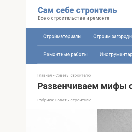
Перейти
Сам себе строитель
к
контенту
Все о строительстве и ремонте
Стройматериалы
Строим загород
Ремонтные работы
Инструмента
Главная
»
Советы строителю
Развенчиваем мифы о
Рубрика:
Советы строителю