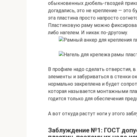
обыкновенных дюбель-гвоздей прикол
догадались, это не крепление — это 
эта пластина просто напросто согнетс
Пластиковую раму можно фиксироват
либо нагелем. И никак по-другому.
В профиле надо сделать отверстия, 
элементы и забуриваться в стенки ок
нормально закреплена и будет сопрот
которая называется монтажными плас
годится только для обеспечения пре
А вот откуда растут ноги у этого заб
Заблуждение №1: ГОСТ допу