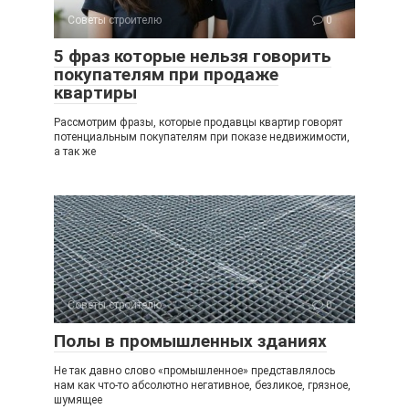
Советы строителю
0
5 фраз которые нельзя говорить
покупателям при продаже
квартиры
Рассмотрим фразы, которые продавцы квартир говорят
потенциальным покупателям при показе недвижимости,
а так же
Советы строителю
0
Полы в промышленных зданиях
Не так давно слово «промышленное» представлялось
нам как что-то абсолютно негативное, безликое, грязное,
шумящее