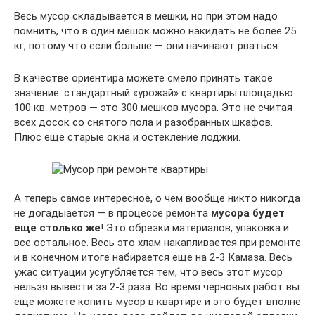
Весь мусор складывается в мешки, но при этом надо
помнить, что в один мешок можно накидать не более 25
кг, потому что если больше — они начинают рваться.
В качестве ориентира можете смело принять такое
значение: стандартный «урожай» с квартиры площадью
100 кв. метров — это 300 мешков мусора. Это не считая
всех досок со снятого пола и разобранных шкафов.
Плюс еще старые окна и остекление лоджии.
А теперь самое интересное, о чем вообще никто никогда
не догадыается — в процессе ремонта
мусора будет
еще столько же
! Это обрезки материалов, упаковка и
все остальное. Весь это хлам накапливается при ремонте
и в конечном итоге набирается еще на 2-3 Камаза. Весь
ужас ситуации усугубляется тем, что весь этот мусор
нельзя вывести за 2-3 раза. Во время черновых работ вы
еще можете копить мусор в квартире и это будет вполне