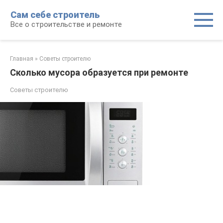
Перейти
Сам себе строитель
к
Все о строительстве и ремонте
контенту
Главная
»
Советы строителю
Сколько мусора образуется при ремонте
Советы строителю