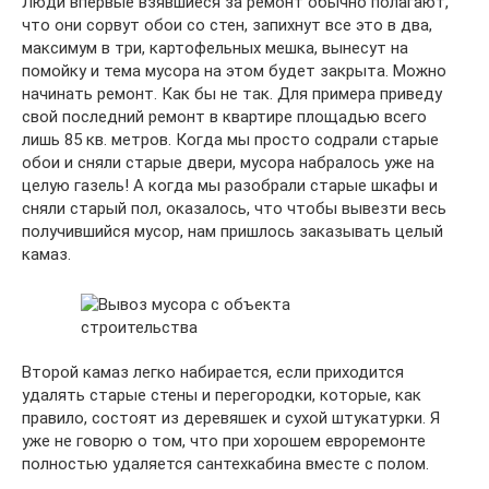
Люди впервые взявшиеся за ремонт обычно полагают,
что они сорвут обои со стен, запихнут все это в два,
максимум в три, картофельных мешка, вынесут на
помойку и тема мусора на этом будет закрыта. Можно
начинать ремонт. Как бы не так. Для примера приведу
свой последний ремонт в квартире площадью всего
лишь 85 кв. метров. Когда мы просто содрали старые
обои и сняли старые двери, мусора набралось уже на
целую газель! А когда мы разобрали старые шкафы и
сняли старый пол, оказалось, что чтобы вывезти весь
получившийся мусор, нам пришлось заказывать целый
камаз.
Второй камаз легко набирается, если приходится
удалять старые стены и перегородки, которые, как
правило, состоят из деревяшек и сухой штукатурки. Я
уже не говорю о том, что при хорошем евроремонте
полностью удаляется сантехкабина вместе с полом.