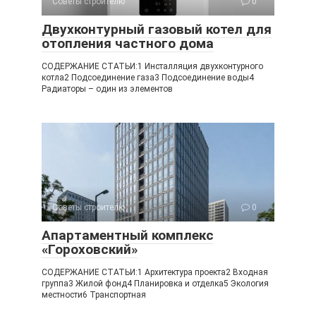
Советы строителю
0
Двухконтурный газовый котел для
отопления частного дома
СОДЕРЖАНИЕ СТАТЬИ:1 Инсталляция двухконтурного
котла2 Подсоединение газа3 Подсоединение воды4
Радиаторы – один из элементов
Советы строителю
0
Апартаментный комплекс
«Гороховский»
СОДЕРЖАНИЕ СТАТЬИ:1 Архитектура проекта2 Входная
группа3 Жилой фонд4 Планировка и отделка5 Экология
местности6 Транспортная