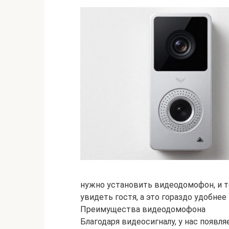
нужно установить видеодомофон, и т
увидеть гостя, а это гораздо удобнее
Преимущества видеодомофона
Благодаря видеосигналу, у нас появ