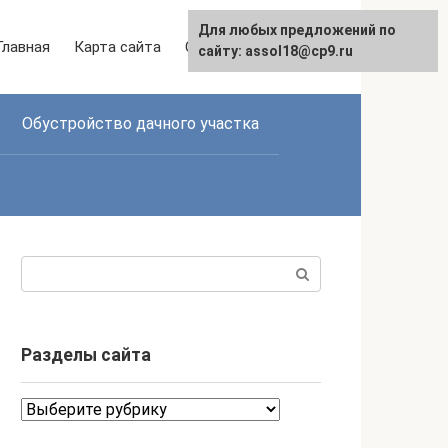
Для любых предложений по
Главная
Карта сайта
Связаться с нами
сайту: assol18@cp9.ru
Обустройство дачного участка
Поиск:
Разделы сайта
Разделы
сайта