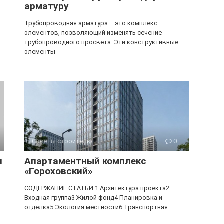
арматуру
Трубопроводная арматура – это комплекс
элементов, позволяющий изменять сечение
трубопроводного просвета. Эти конструктивные
элементы
Советы строителю
0
я
Апартаментный комплекс
«Гороховский»
СОДЕРЖАНИЕ СТАТЬИ:1 Архитектура проекта2
Входная группа3 Жилой фонд4 Планировка и
отделка5 Экология местности6 Транспортная