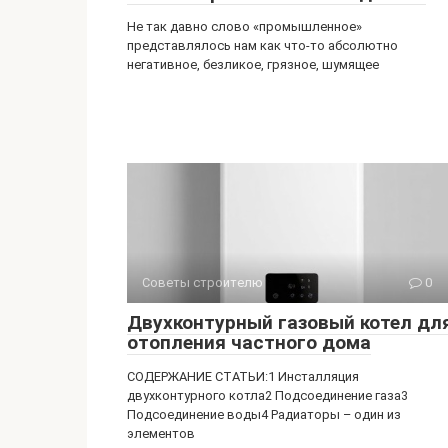
Не так давно слово «промышленное»
представлялось нам как что-то абсолютно
негативное, безликое, грязное, шумящее
Советы строителю
0
Двухконтурный газовый котел дл
отопления частного дома
СОДЕРЖАНИЕ СТАТЬИ:1 Инсталляция
двухконтурного котла2 Подсоединение газа3
Подсоединение воды4 Радиаторы – один из
элементов