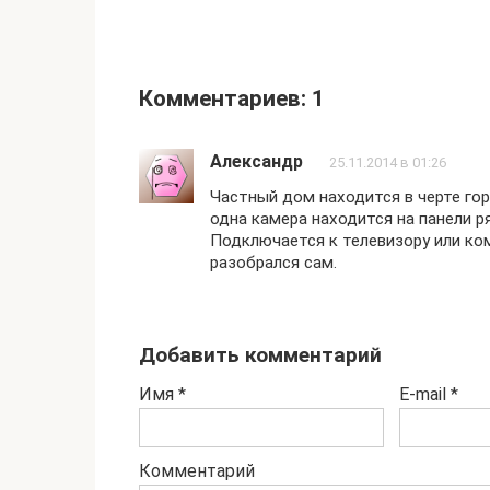
Комментариев: 1
Александр
25.11.2014 в 01:26
Частный дом находится в черте гор
одна камера находится на панели р
Подключается к телевизору или ко
разобрался сам.
Добавить комментарий
Имя
*
E-mail
*
Комментарий