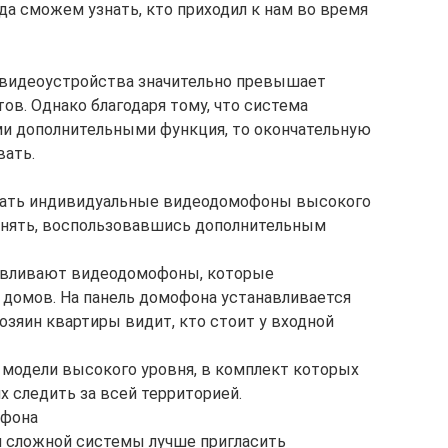
а сможем узнать, кто приходил к нам во время
-видеоустройства значительно превышает
ов. Однако благодаря тому, что система
и дополнительными функция, то окончательную
вать.
ать индивидуальные видеодомофоны высокого
енять, воспользовавшись дополнительным
навливают видеодомофоны, которые
 домов. На панель домофона устанавливается
хозяин квартиры видит, кто стоит у входной
модели высокого уровня, в комплект которых
х следить за всей территорией.
офона
 сложной системы лучше пригласить