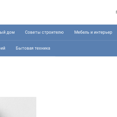
ный дом
Советы строителю
Мебель и интерьер
рий
Бытовая техника