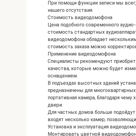
При помощи функции записи мы всегд
нашего отсутствия.
Стоимость видеодомофона
Цена подобного современного аудио
стоимость стандартных аудиоаппарат
видеодомофона обладает нескольким
стоимость заказа можно корректиро
Применение видеодомофона
Специалисты рекомендуют приобрет
качества, которые можно будет изм
оснащением.
В подъездах высотных зданий уста
предназначены для многоквартирных
портативная камера, благодаря чему 
двери.
Для частных домов больше подойдут 
входят несколько камер, позволяющи
Установка и эксплуатация видеодом
Монтировать цветной видеодомофон