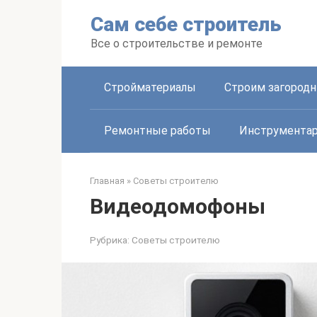
Перейти
Сам себе строитель
к
контенту
Все о строительстве и ремонте
Стройматериалы
Строим загород
Ремонтные работы
Инструмента
Главная
»
Советы строителю
Видеодомофоны
Рубрика:
Советы строителю