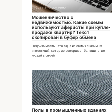
Советы строителю
0
Мошенничество с
недвижимостью. Какие схемы
используют аферисты при купле-
продаже квартир? Текст
скопирован в буфер обмена
Недвижимость - это одна из самых значимых
инвестиций, которую совершает большинство
людей в своей
Советы строителю
0
Полы в промышленных зданиях