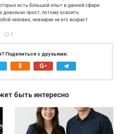
оторых есть большой опыт в данной сфере.
 довольно прост, потому освоить
ой человек, невзирая на его возраст.
1
я? Поделиться с друзьями:
жет быть интересно