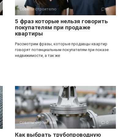
Советы строителю
0
5 фраз которые нельзя говорить
покупателям при продаже
квартиры
Рассмотрим фразы, которые продавцы квартир
говорят потенциальным покупателям при показе
недвижимости, а так же
Советы строителю
0
Как выбрать трубопроводную