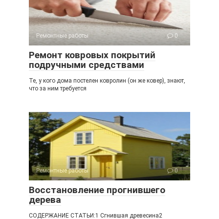
Ремонтные работы
0
Ремонт ковровых покрытий
подручными средствами
Те, у кого дома постелен ковролин (он же ковер), знают,
что за ним требуется
Ремонтные работы
0
Восстановление прогнившего
дерева
СОДЕРЖАНИЕ СТАТЬИ:1 Сгнившая древесина2