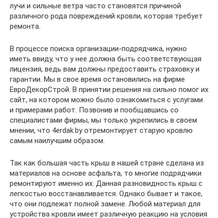
лучи и сильные ветра часто становятся причиной
различного рода повреждений кровли, которая требует
ремонта.
В процессе поиска организации-подрядчика, нужно
иметь ввиду, что у нее должна быть соответствующая
лицензия, ведь вам должны предоставить страховку и
гарантии. Мы в свое время остановились на фирме
ЕвроДекорСтрой. В принятии решения на сильно помог их
сайт, на котором можно было ознакомиться с услугами
и примерами работ. Позвонив и пообщавшись со
специалистами фирмы, мы только укрепились в своем
мнении, что 4erdak.by отремонтирует старую кровлю
самым наилучшим образом.
Так как большая часть крыш в нашей стране сделана из
материалов на основе асфальта, то многие подрядчики
ремонтируют именно их. Данная разновидность крыш с
легкостью восстанавливается. Однако бывает и такое,
что они подлежат полной замене. Любой материал для
устройства кровли имеет различную реакцию на условия