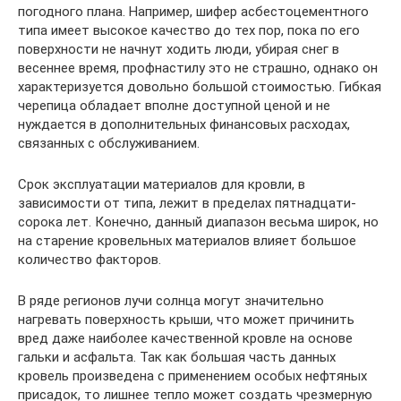
погодного плана. Например, шифер асбестоцементного
типа имеет высокое качество до тех пор, пока по его
поверхности не начнут ходить люди, убирая снег в
весеннее время, профнастилу это не страшно, однако он
характеризуется довольно большой стоимостью. Гибкая
черепица обладает вполне доступной ценой и не
нуждается в дополнительных финансовых расходах,
связанных с обслуживанием.
Срок эксплуатации материалов для кровли, в
зависимости от типа, лежит в пределах пятнадцати-
сорока лет. Конечно, данный диапазон весьма широк, но
на старение кровельных материалов влияет большое
количество факторов.
В ряде регионов лучи солнца могут значительно
нагревать поверхность крыши, что может причинить
вред даже наиболее качественной кровле на основе
гальки и асфальта. Так как большая часть данных
кровель произведена с применением особых нефтяных
присадок, то лишнее тепло может создать чрезмерную