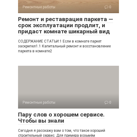
Ремонтные работы
0
Ремонт и реставрация паркета —
срок эксплуатации продлит, и
придаст комнате шикарный вид
СОДЕРЖАНИЕ СТАТЬИ:1 Если в комнате паркет
заскрипел1.1 Капитальный ремонт и восстановление
паркета в комнате2
Ремонтные работы
0
Пару слов о хорошем сервисе.
Чтобы вы знали
Сегодня я расскажу вам о том, что такое хороший
строительный сервис. Для примера возьмём