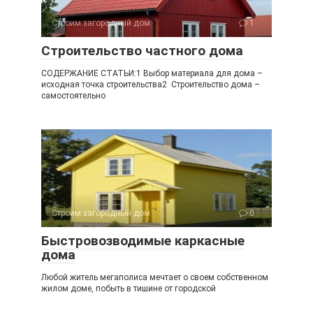
Строим загородный дом
1
Строительство частного дома
СОДЕРЖАНИЕ СТАТЬИ:1 Выбор материала для дома –
исходная точка строительства2 Строительство дома –
самостоятельно
Строим загородный дом
0
Быстровозводимые каркасные
дома
Любой житель мегаполиса мечтает о своем собственном
жилом доме, побыть в тишине от городской