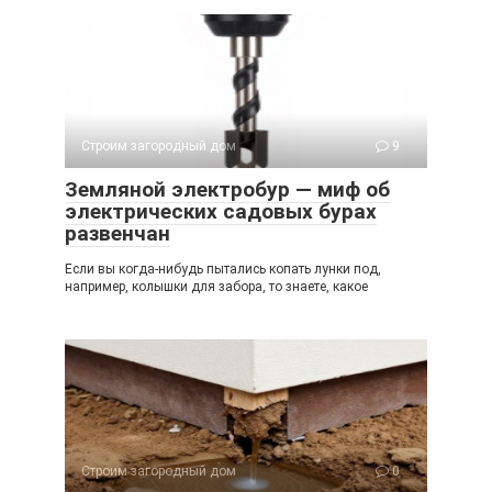
Строим загородный дом
9
Земляной электробур — миф об
электрических садовых бурах
развенчан
Если вы когда-нибудь пытались копать лунки под,
например, колышки для забора, то знаете, какое
Строим загородный дом
0