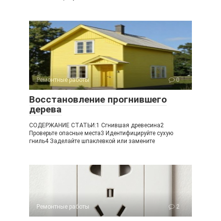
Ремонтные работы
0
Восстановление прогнившего
дерева
СОДЕРЖАНИЕ СТАТЬИ:1 Сгнившая древесина2
Проверьте опасные места3 Идентифицируйте сухую
гниль4 Заделайте шпаклевкой или замените
Ремонтные работы
2