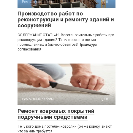
Ремонтные работы
0
Производство работ по
реконструкции и ремонту зданий и
сооружений
СОДЕРЖАНИЕ СТАТЬИ:1 Восстановительные работы при
реконструкции здания2 Типы восстановления
промышленных и бизнес-объектов3 Процедура
согласования
Ремонтные работы
0
Ремонт ковровых покрытий
подручными средствами
Те, у кого дома постелен ковролин (он же ковер), знают,
что за ним требуется