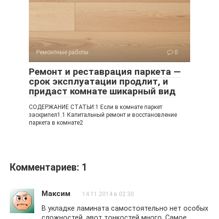
Ремонтные работы
0
Ремонт и реставрация паркета —
срок эксплуатации продлит, и
придаст комнате шикарный вид
СОДЕРЖАНИЕ СТАТЬИ:1 Если в комнате паркет
заскрипел1.1 Капитальный ремонт и восстановление
паркета в комнате2
Комментариев: 1
Максим
14.11.2014 в 02:30
В укладке ламината самостоятельно нет особых
сложностей, авот тонкостей много. Самое