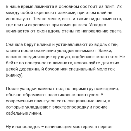
В наше время ламината в основном состоит из плит. Их
между собой скрепляют замками, при этом клей не
используют. Тем не менее, есть и такие виды ламината,
где плиты скрепляют при помощи клея. Укладка
начинается от окон вдоль стены по направлению света.
Сначала берут клинья и устанавливают их вдоль стен,
клинья после окончания укладки вынимают. Замки,
сложно соединяющие вручную, подбивают молотком. Не
бейте по поверхности ламината, используйте для этих
целей деревянный брусок или специальный молоток
(киянку).
После укладки ламинат пол, по периметру помещения,
обычно обрамляют пластиковым плинтусом. У
современных плинтусов есть специальные ниши, в
которые укладывают электропроводку и прочие
кабельные линии.
Ну и напоследок – начинающим мастерам, в первое